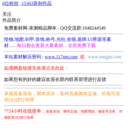
6
位粉丝
15363
原创作品
关注
作品简介
免费素材网-亲测精品脚本
- QQ交流群:1048244549
怪物
,
地图
,
剑甲
,
首饰
,
称号
,
光柱
,
坐骑
,
盾牌
,
UI界面等素
材
.......
每日都会更新大量素材，全部免费下载
本站素材解压密码 :
www.117gm.com
或
www.sengjiu.com
如遇网盘链接失效请点击此处：
如果您有的好的建议欢迎在群内联系管理进行反馈
承接装备添加，脚本添加
，
各种高难脚本定做
。价格可添
加QQ进行协商
7*24小时在线接单，
装备添加、脚本定做、地图增加、修改等业务、详
：
细联系
QQ进行协商