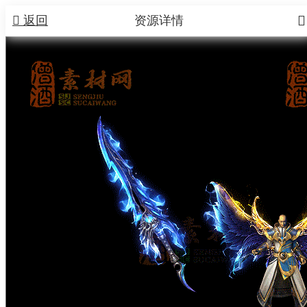


返回
资源详情