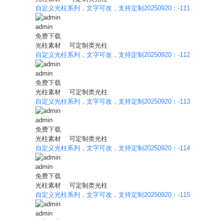
自定义光柱系列，文字可改，支持定制20250920：-111
admin
免费下载
光柱素材
可定制类光柱
自定义光柱系列，文字可改，支持定制20250920：-112
admin
免费下载
光柱素材
可定制类光柱
自定义光柱系列，文字可改，支持定制20250920：-113
admin
免费下载
光柱素材
可定制类光柱
自定义光柱系列，文字可改，支持定制20250920：-114
admin
免费下载
光柱素材
可定制类光柱
自定义光柱系列，文字可改，支持定制20250920：-115
admin