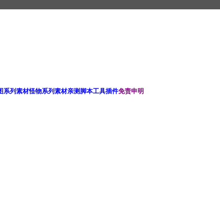
图系列素材
怪物系列素材
亲测脚本
工具插件
免责申明