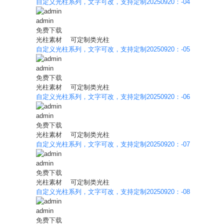
自定义光柱系列，文字可改，支持定制20250920：-04
admin
免费下载
光柱素材
可定制类光柱
自定义光柱系列，文字可改，支持定制20250920：-05
admin
免费下载
光柱素材
可定制类光柱
自定义光柱系列，文字可改，支持定制20250920：-06
admin
免费下载
光柱素材
可定制类光柱
自定义光柱系列，文字可改，支持定制20250920：-07
admin
免费下载
光柱素材
可定制类光柱
自定义光柱系列，文字可改，支持定制20250920：-08
admin
免费下载