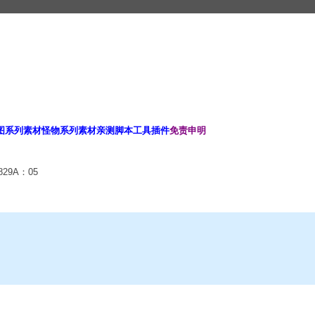
图系列素材
怪物系列素材
亲测脚本
工具插件
免责申明
29A：05