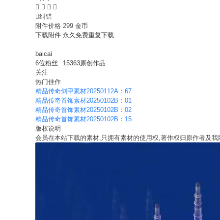





纠错
附件价格
299
金币
下载附件
永久免费重复下载
baicai
6
位粉丝
15363
原创作品
关注
热门佳作
精品传奇剑甲素材20250112A：67
精品传奇首饰素材20250102B：01
精品传奇首饰素材20250102B：02
精品传奇首饰素材20250102B：15
版权说明
会员在本站下载的素材,只拥有素材的使用权,著作权归原作者及我