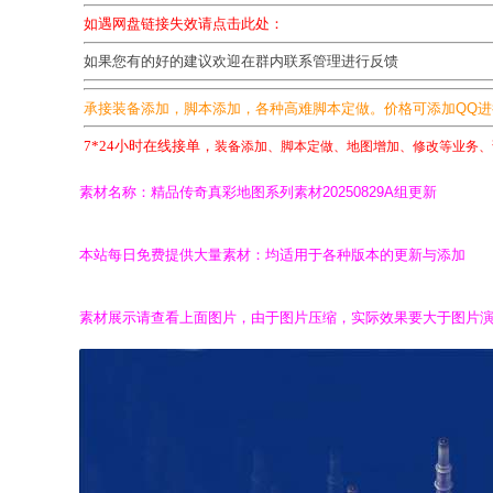
如遇网盘链接失效请点击此处：
如果您有的好的建议欢迎在群内联系管理进行反馈
承接装备添加，脚本添加
，
各种高难脚本定做
。价格可添加QQ
7*24小时在线接单，
装备添加、脚本定做、地图增加、修改等业务、
素材名称：精品传奇真彩地图系列素材20250829A组更新
本站每日免费提供大量素材：均适用于各种版本的更新与添加
素材展示请查看上面图片，由于图片压缩，实际效果要大于图片演