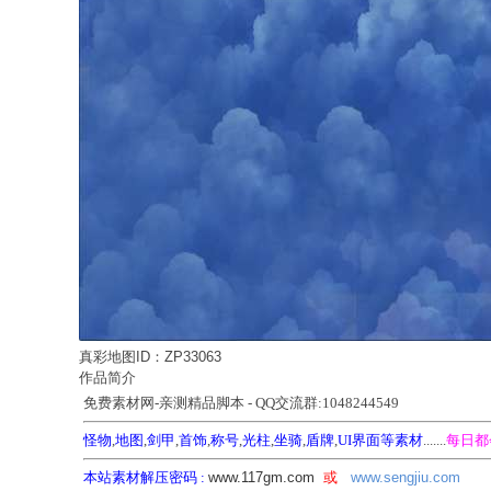
真彩地图ID：ZP33063
作品简介
免费素材网-亲测精品脚本
- QQ交流群:1048244549
怪物
,
地图
,
剑甲
,
首饰
,
称号
,
光柱
,
坐骑
,
盾牌
,
UI界面等素材
.......
每日都
本站素材解压密码 :
www.117gm.com
或
www.sengjiu.com