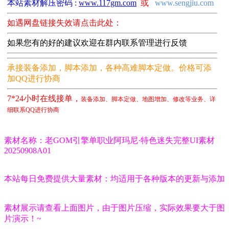
本站素材解压密码 :
www.117gm.com
或
www.sengjiu.com
如遇网盘链接失效请点击此处：
如果您有的好的建议欢迎在群内联系管理进行反馈
承接装备添加，脚本添加
，
各种高难脚本定做
。价格可添
加QQ进行协商
7*24小时在线接单，
装备添加、脚本定做、地图增加、修改等业务、详
：
细联系
QQ进行协商
素材名称：老GOM引擎单职业阿玛尼·特色迷失完整UI素材
20250908A01
本站每日免费提供大量素材：均适用于各种版本的更新与添加
素材展示请查看上面图片，由于图片压缩，实际效果要大于图
片演示！~