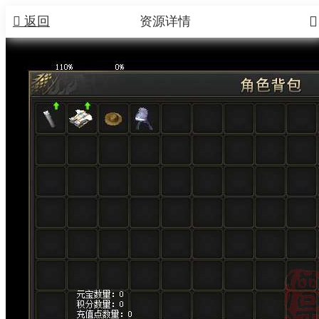


返回
资源详情