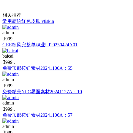
相关推荐
常用简约红色皮肤.v8skin
admin

999..
GEE翎风完整单职业UI20250424A01
baicai

999..
免费顶部按钮素材20241106A：55
admin

999..
免费精美NPC界面素材20241127A：10
admin

999..
免费顶部按钮素材20241106A：57
admin

999..