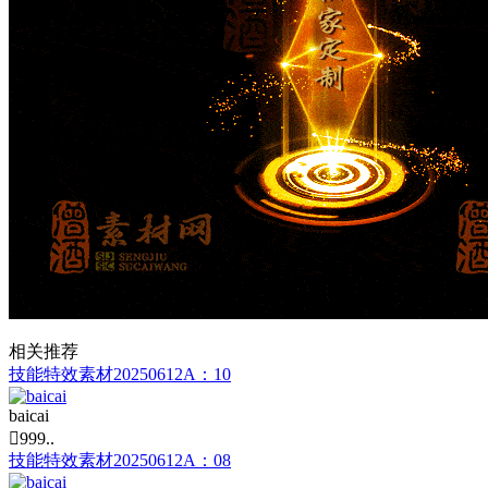
相关推荐
技能特效素材20250612A：10
baicai

999..
技能特效素材20250612A：08