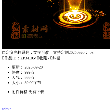
自定义光柱系列，文字可改，支持定制20250920：-08

作品ID：ZP34105
/

收藏
/

纠错
更新：
2025-09-20
热度：
999点
人气：
999点
大小：
89.00字节
附件价格
免费下载
admin