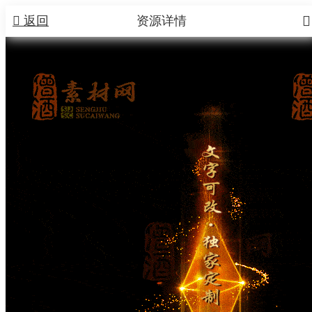


返回
资源详情