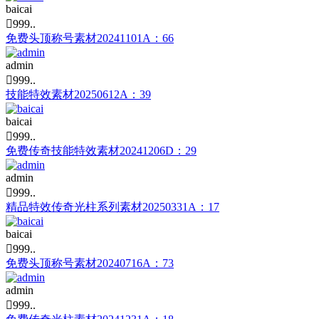
baicai

999..
免费头顶称号素材20241101A：66
admin

999..
技能特效素材20250612A：39
baicai

999..
免费传奇技能特效素材20241206D：29
admin

999..
精品特效传奇光柱系列素材20250331A：17
baicai

999..
免费头顶称号素材20240716A：73
admin

999..