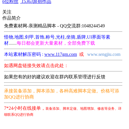
6
位粉丝
15363
原创作品
关注
作品简介
免费素材网-亲测精品脚本
- QQ交流群:1048244549
怪物
,
地图
,
剑甲
,
首饰
,
称号
,
光柱
,
坐骑
,
盾牌
,
UI界面等素
材
.......
每日都会更新大量素材，全部免费下载
本站素材解压密码 :
www.117gm.com
或
www.sengjiu.com
如遇网盘链接失效请点击此处：
如果您有的好的建议欢迎在群内联系管理进行反馈
承接装备添加，脚本添加
，
各种高难脚本定做
。价格可添
加QQ进行协商
7*24小时在线接单，
装备添加、脚本定做、地图增加、修改等业务、详
：
细联系
QQ进行协商