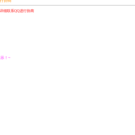
进行协商
：
详细联系
QQ进行协商
示！~