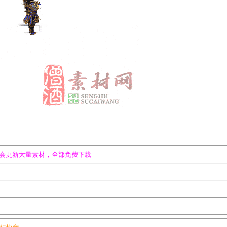
会更新大量素材，全部免费下载