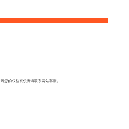
如若您的权益被侵害请联系网站客服。