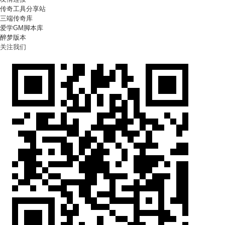
传奇工具分享站
三端传奇库
爱学GM脚本库
醉梦版本
关注我们